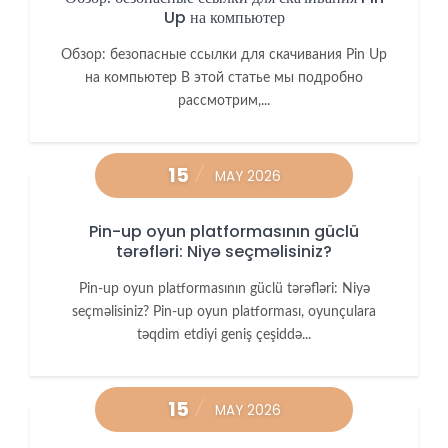
Up на компьютер
Обзор: безопасные ссылки для скачивания Pin Up
на компьютер В этой статье мы подробно
рассмотрим,...
15
MAY 2026
Pin-up oyun platformasının güclü
tərəfləri: Niyə seçməlisiniz?
Pin-up oyun platformasının güclü tərəfləri: Niyə
seçməlisiniz? Pin-up oyun platforması, oyunçulara
təqdim etdiyi geniş çeşiddə...
15
MAY 2026