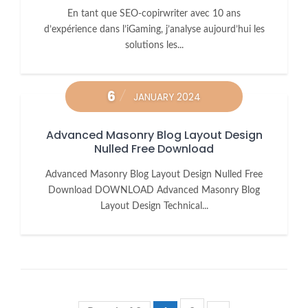
En tant que SEO-copirwriter avec 10 ans
d’expérience dans l’iGaming, j’analyse aujourd’hui les
solutions les...
6
JANUARY 2024
Advanced Masonry Blog Layout Design
Nulled Free Download
Advanced Masonry Blog Layout Design Nulled Free
Download DOWNLOAD Advanced Masonry Blog
Layout Design Technical...