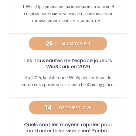
1 Win: Празднование разнообразия в успехе В
современном мире успех не ограничивается
одним единственным стандартом....
26
JANUARY 2026
Les nouveautés de l’espace joueurs
WinSpark en 2026
En 2026, la plateforme WinSpark continue de
renforcer sa position sur le marché iGaming grâce...
14
DECEMBER 2025
Quels sont les moyens rapides pour
contacter le service client Funbet