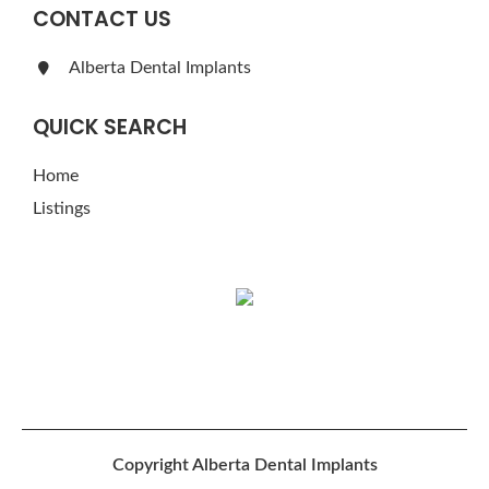
CONTACT US
Alberta Dental Implants
QUICK SEARCH
Home
Listings
Copyright
Alberta Dental Implants