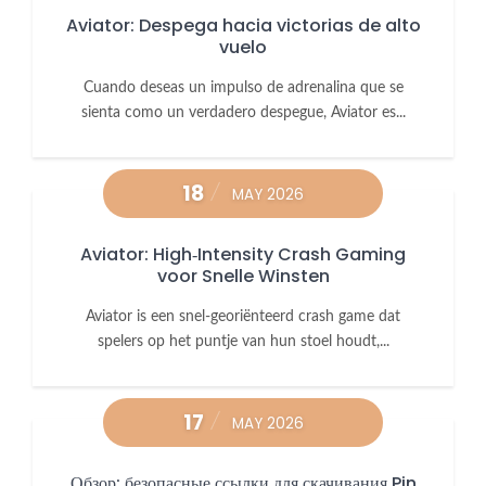
Aviator: Despega hacia victorias de alto
vuelo
Cuando deseas un impulso de adrenalina que se
sienta como un verdadero despegue, Aviator es...
18
MAY 2026
Aviator: High‑Intensity Crash Gaming
voor Snelle Winsten
Aviator is een snel‑georiënteerd crash game dat
spelers op het puntje van hun stoel houdt,...
17
MAY 2026
Обзор: безопасные ссылки для скачивания Pin