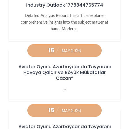
Industry Outlook 1778844765774
Detailed Analysis Report This article explores
comprehensive insights into the subject matter at
hand. Modern...
15
MAY 2026
Aviator Oyunu Azərbaycanda Təyyarəni
Havaya Qaldır Və Böyük Mükafatlar
Qazan”
...
15
MAY 2026
Aviator Oyunu Azərbaycanda Təyyarəni